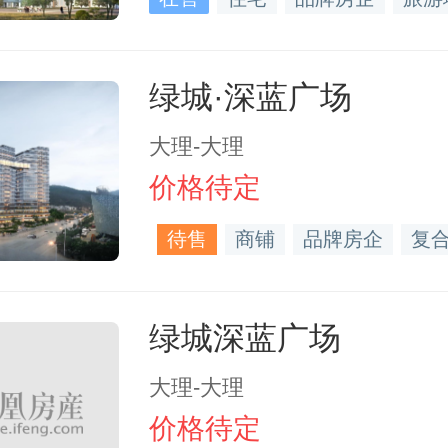
绿城·深蓝广场
大理-大理
价格待定
待售
商铺
品牌房企
复
绿城深蓝广场
大理-大理
价格待定