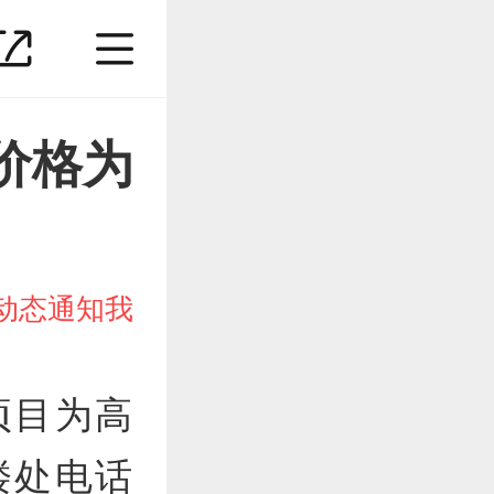
价格为
动态通知我
项目为高
楼处电话