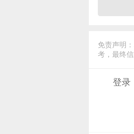
免责声明：
考，最终信
登录