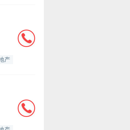
地产
地产