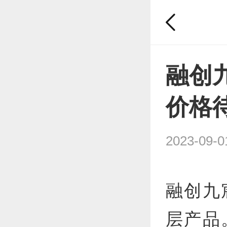
融创
价格
2023-09-0
融创九
层产品