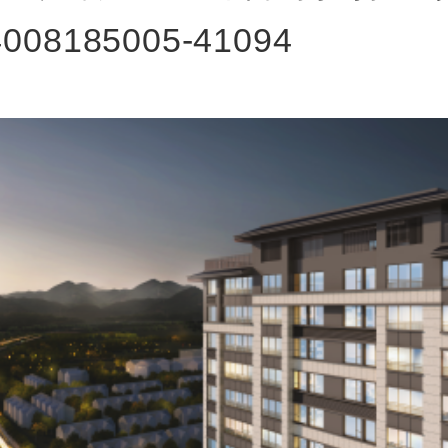
08185005-41094