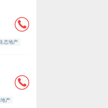
生态地产
园地产