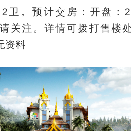
2卫。预计交房：开盘：202
敬请关注。详情可拨打售楼
无资料