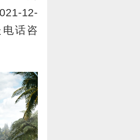
1-12-
处电话咨