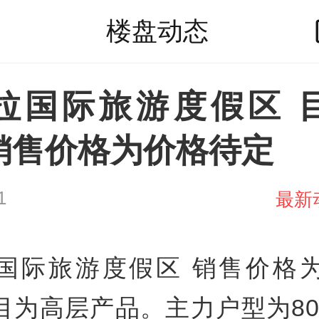
楼盘动态
拉国际旅游度假区 
销售价格为价格待定
1
最新
国际旅游度假区 销售价格
目为高层产品。主力户型为80.