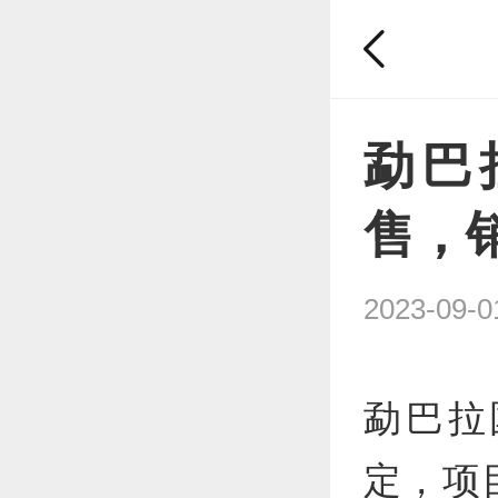
勐巴
售，
2023-09-0
勐巴拉
定，项