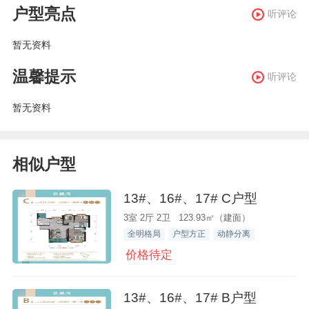
户型亮点
听评论
暂无资料
温馨提示
听评论
暂无资料
相似户型
13#、16#、17# C户型
3室 2厅 2卫 123.93㎡（建面）
全明格局
户型方正
动静分离
价格待定
13#、16#、17# B户型