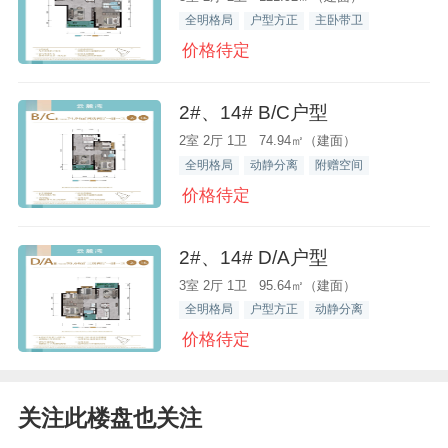
全明格局
户型方正
主卧带卫
价格待定
2#、14# B/C户型
2室 2厅 1卫 74.94㎡（建面）
全明格局
动静分离
附赠空间
价格待定
2#、14# D/A户型
3室 2厅 1卫 95.64㎡（建面）
全明格局
户型方正
动静分离
价格待定
关注此楼盘也关注