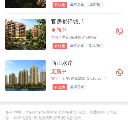
品牌房企
山景地产
有优惠
官房都铎城邦
更新中
官渡 - 世纪城/建面84-394m²
品牌房企
复合地产
有优惠
西山水岸
更新中
安宁 - 太平/建面203.71-318.26m²
品牌房企
有优惠
免责声明：本站旨在为用户提供更多楼盘信息，所载内容仅供参
考，最终信息以售楼处或政府备案信息为准。