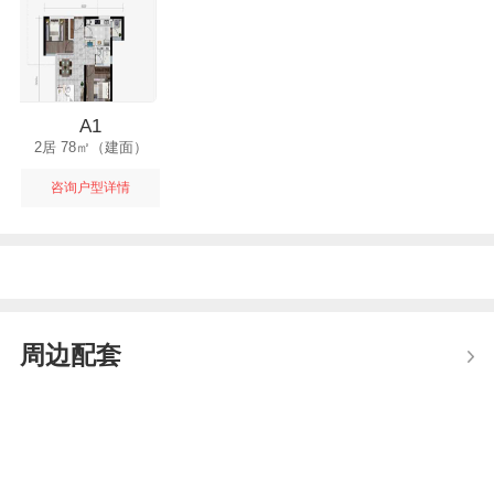
A1
2居 78㎡（建面）
咨询户型详情
周边配套