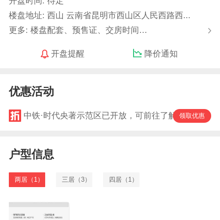
开盘时间: 待定
楼盘地址: 西山 云南省昆明市西山区人民西路西...
更多: 楼盘配套、预售证、交房时间…
开盘提醒
降价通知
优惠活动
中铁·时代央著示范区已开放，可前往了解详情
领取优惠
户型信息
两居（1）
三居（3）
四居（1）